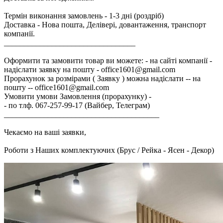
Термін виконання замовлень - 1-3 дні (роздріб)
Доставка - Нова пошта, Делівері, довантаження, транспорт
компанії.
_________________________________
Оформити та замовити товар ви можете: - на сайті компанії -
надіслати заявку на пошту - office1601@gmail.com
Прорахунок за розмірами ( Заявку ) можна надіслати -- на
пошту -- office1601@gmail.com
Умовити умови Замовлення (прорахунку) -
- по тлф. 067-257-99-17 (Вайбер, Телеграм)
_______________________________________
Чекаємо на ваші заявки,
Роботи з Наших комплектуючих (Брус / Рейка - Ясен - Декор)