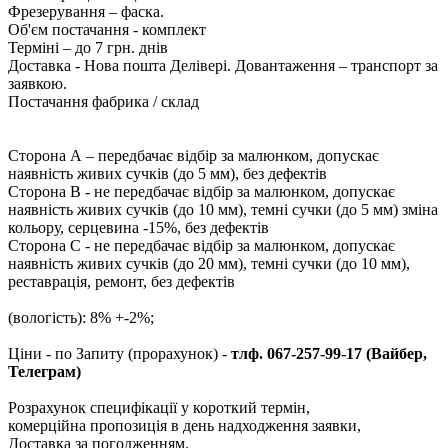
Фрезерування – фаска.
Об'єм постачання - комплект
Терміні – до 7 грн. днів
Доставка - Нова пошта Делівері. Довантаження – транспорт за
заявкою.
Постачання фабрика / склад
Сторона А – передбачає відбір за малюнком, допускає
наявність живих сучків (до 5 мм), без дефектів
Сторона В - не передбачає відбір за малюнком, допускає
наявність живих сучків (до 10 мм), темні сучки (до 5 мм) зміна
кольору, серцевина -15%, без дефектів
Сторона С - не передбачає відбір за малюнком, допускає
наявність живих сучків (до 20 мм), темні сучки (до 10 мм),
реставрація, ремонт, без дефектів
(вологість): 8% +-2%;
Ціни - по Запиту (прорахунок) -
тлф. 067-257-99-17 (Вайбер,
Телеграм)
Розрахунок специфікації у короткий термін,
комерційна пропозиція в день надходження заявки,
Доставка за погодженням.