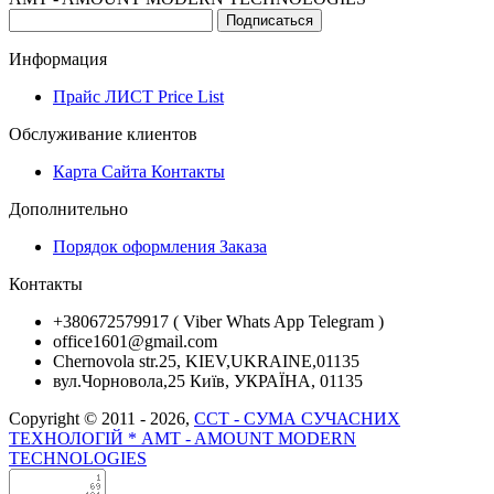
Подписаться
Информация
Прайс ЛИСТ Price List
Обслуживание клиентов
Карта Сайта Контакты
Дополнительно
Порядок оформления Заказа
Контакты
+380672579917 ( Viber Whats App Telegram )
office1601@gmail.com
Chernovola str.25, KIEV,UKRAINE,01135
вул.Чорновола,25 Київ, УКРАЇНА, 01135
Copyright © 2011 - 2026,
CCT - СУМА СУЧАСНИХ
ТЕХНОЛОГІЙ * AMT - AMOUNT MODERN
TECHNOLOGIES