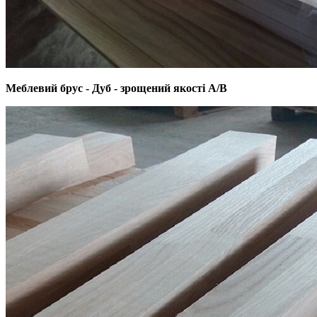
Меблевий брус - Дуб - зрощений якості А/В