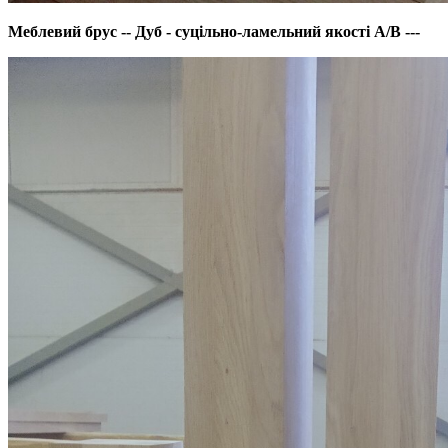
Меблевий брус -- Дуб - суцільно-ламельний якості А/В ---