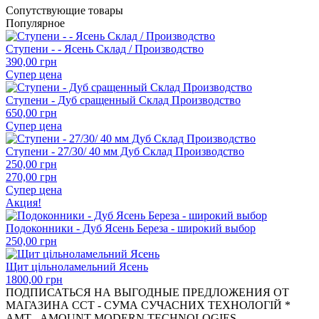
Сопутствующие товары
Популярное
Ступени - - Ясень Склад / Производство
390,00
грн
Супер цена
Ступени - Дуб сращенный Склад Производство
650,00
грн
Супер цена
Ступени - 27/30/ 40 мм Дуб Склад Производство
250,00
грн
270,00 грн
Супер цена
Акция!
Подоконники - Дуб Ясень Береза - широкий выбор
250,00
грн
Щит цільноламельний Ясень
1800,00
грн
ПОДПИСАТЬСЯ НА ВЫГОДНЫЕ ПРЕДЛОЖЕНИЯ ОТ
МАГАЗИНА CCT - СУМА СУЧАСНИХ ТЕХНОЛОГІЙ *
AMT - AMOUNT MODERN TECHNOLOGIES