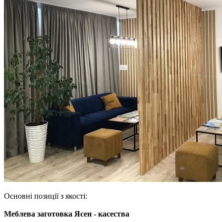
Основні позиції з якості:
Меблева заготовка Ясен - касества